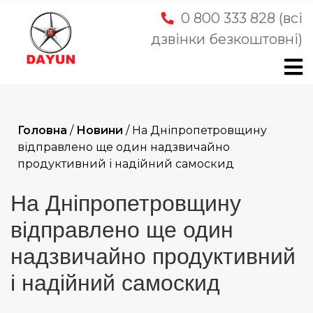
Skip
0 800 333 828 (всі
to
дзвінки безкоштовні)
content
Головна
/
Новини
/
На Дніпропетровщину
відправлено ще один надзвичайно
продуктивний і надійний самоскид
На Дніпропетровщину
відправлено ще один
надзвичайно продуктивний
і надійний самоскид