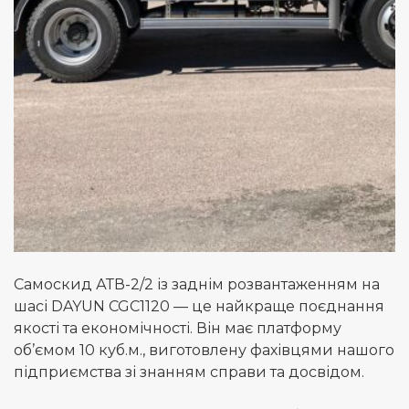
Самоскид АТВ-2/2 із заднім розвантаженням на
шасі DAYUN CGC1120 — це найкраще поєднання
якості та економічності. Він має платформу
об’ємом 10 куб.м., виготовлену фахівцями нашого
підприємства зі знанням справи та досвідом.