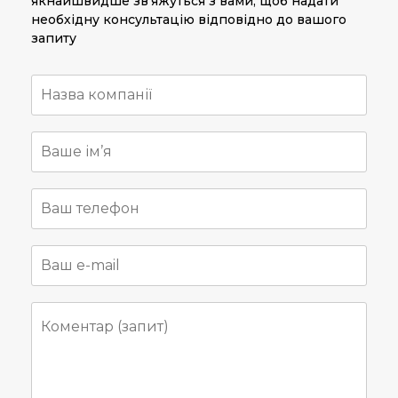
якнайшвидше зв’яжуться з вами, щоб надати
необхідну консультацію відповідно до вашого
запиту