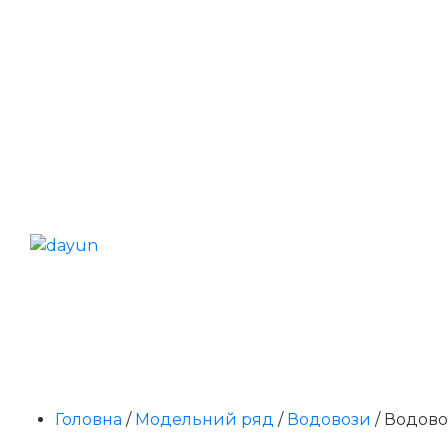
Головна
/
Модельний ряд
/
Водовози
/
Водово