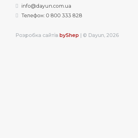
info@dayun.com.ua
Телефон:
0 800 333 828
Розробка сайтів
byShep
| © Dayun, 2026