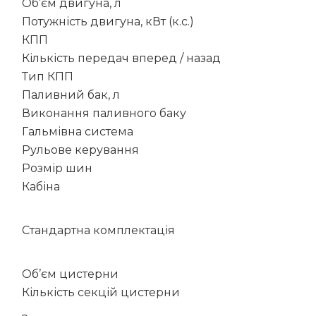
Об’єм двигуна, л
Потужність двигуна, кВт (к.с.)
КПП
Кількість передач вперед / назад
Тип КПП
Паливний бак, л
Виконання паливного баку
Гальмівна система
Рульове керування
Розмір шин
Кабіна
Стандартна комплектація
Об’єм цистерни
Кількість секцій цистерни