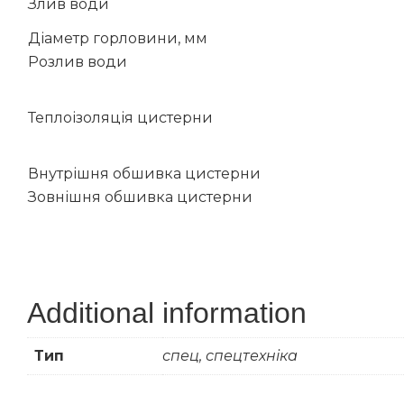
Злив води
Діаметр горловини, мм
Розлив води
Теплоізоляція цистерни
Внутрішня обшивка цистерни
Зовнішня обшивка цистерни
Additional information
Тип
спец, спецтехніка