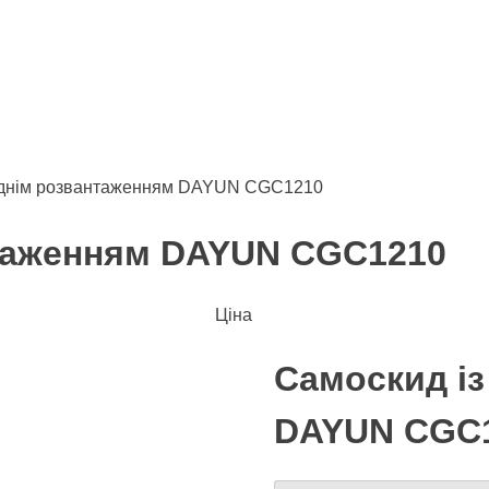
заднім розвантаженням DAYUN CGC1210
нтаженням DAYUN CGC1210
Ціна
Самоскид із
DAYUN CGC