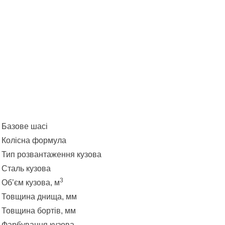
Базове шасі
Колісна формула
Тип розвантаження кузова
Сталь кузова
3
Об’єм кузова, м
Товщина днища, мм
Товщина бортів, мм
Фарбування кузова