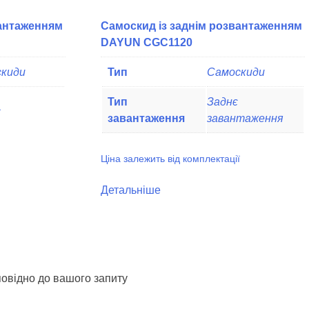
вантаженням
Самоскид із заднім розвантаженням
DAYUN CGC1120
киди
Тип
Самоскиди
Тип
Заднє
ї
завантаження
завантаження
Ціна залежить від комплектації
Детальніше
повідно до вашого запиту