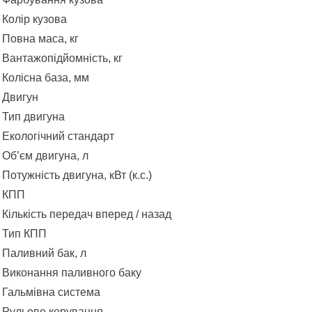
Колір кузова
Повна маса, кг
Вантажопідйомність, кг
Колісна база, мм
Двигун
Тип двигуна
Екологічний стандарт
Об’єм двигуна, л
Потужність двигуна, кВт (к.с.)
КПП
Кількість передач вперед / назад
Тип КПП
Паливний бак, л
Виконання паливного баку
Гальмівна система
Рульове керування