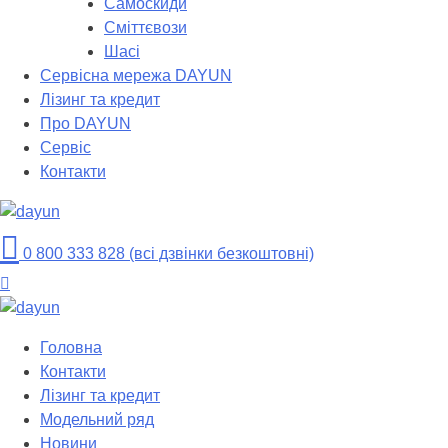
Самоскиди
Сміттєвози
Шасі
Сервісна мережа DAYUN
Лізинг та кредит
Про DAYUN
Сервіс
Контакти
0 800 333 828 (всі дзвінки безкоштовні)
Головна
Контакти
Лізинг та кредит
Модельний ряд
Новини