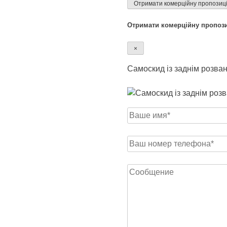
Отримати комерційну пропозиц
Отримати комерційну пропоз
×
Самоскид із заднім роз