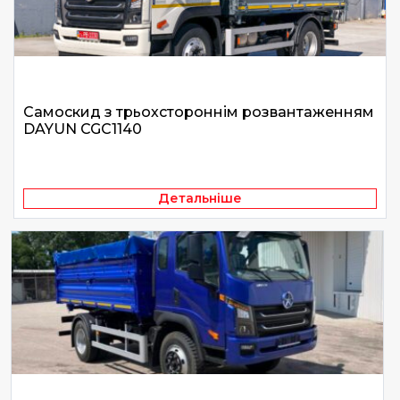
Самоскид з трьохстороннім розвантаженням
DAYUN CGC1140
Детальніше