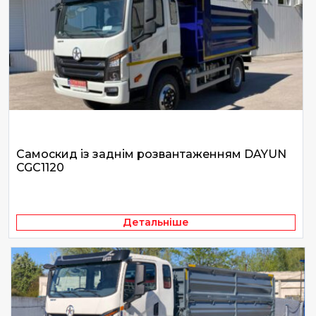
Самоскид із заднім розвантаженням DAYUN
CGC1120
Детальніше