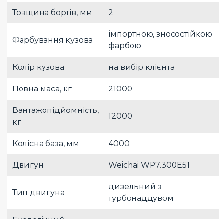
Товщина бортів, мм
2
імпортною, зносостійкою
Фарбування кузова
фарбою
Колір кузова
на вибір клієнта
Повна маса, кг
21000
Вантажопідйомність,
12000
кг
Колісна база, мм
4000
Двигун
Weichai WP7.300E51
дизельний з
Тип двигуна
турбонаддувом