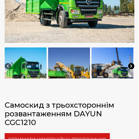
Самоскид з трьохстороннім
розвантаженням DAYUN
CGC1210