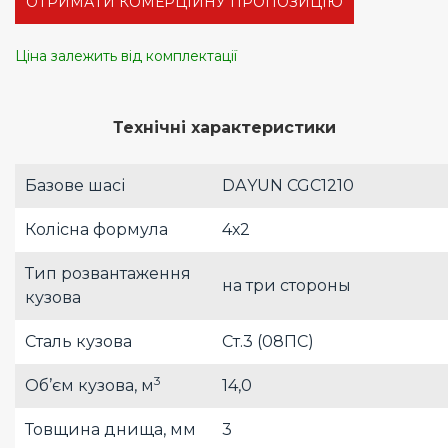
ОТРИМАТИ КОМЕРЦІЙНУ ПРОПОЗИЦІЮ
Ціна залежить від комплектації
Технічні характеристики
Базове шасі
DАYUN CGC1210
Колісна формула
4х2
Тип розвантаження
на три стороны
кузова
Сталь кузова
Ст.3 (08ПС)
3
Об’єм кузова, м
14,0
Товщина днища, мм
3